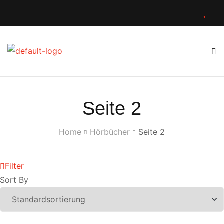
Seite 2
Home
Hörbücher
Seite 2
Filter
Sort By