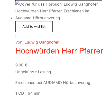
Add to wishlist
Von:
Ludwig Ganghofer
Hochwürden Herr Pfarrer
9.90
€
Ungekürzte Lesung
Erschienen bei AUDIAMO Hörbuchverlag
1 CD | 64 min