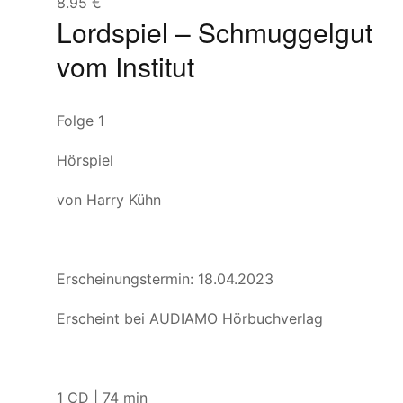
8.95
€
Lordspiel – Schmuggelgut
vom Institut
Folge 1
Hörspiel
von Harry Kühn
Erscheinungstermin: 18.04.2023
Erscheint bei AUDIAMO Hörbuchverlag
1 CD | 74 min