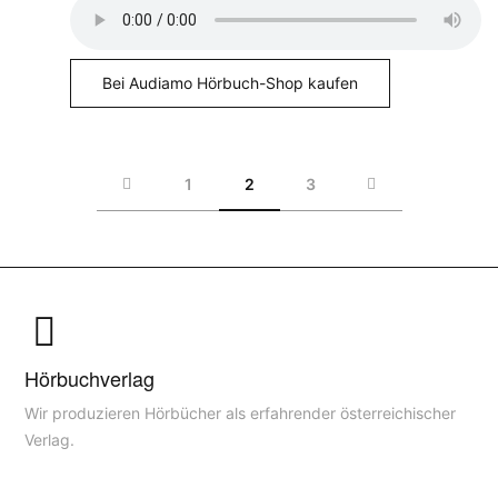
Bei Audiamo Hörbuch-Shop kaufen
1
2
3
Hörbuchverlag
Wir produzieren Hörbücher als erfahrender österreichischer
Verlag.