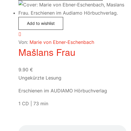
Add to wishlist
Von:
Marie von Ebner-Eschenbach
Mašlans Frau
9.90
€
Ungekürzte Lesung
Erschienen im AUDIAMO Hörbuchverlag
1 CD | 73 min