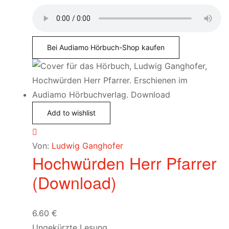
Bei Audiamo Hörbuch-Shop kaufen
Add to wishlist
Von:
Ludwig Ganghofer
Hochwürden Herr Pfarrer
(Download)
6.60
€
Ungekürzte Lesung