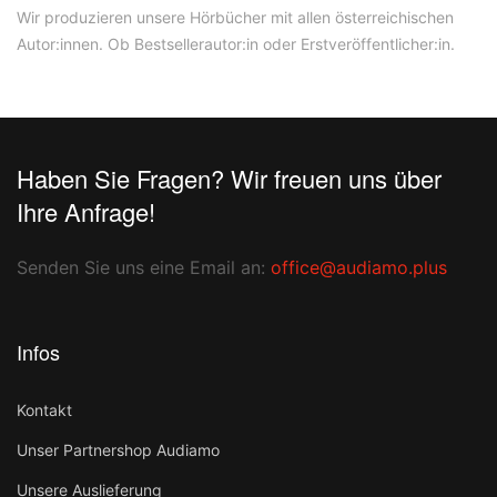
Wir produzieren unsere Hörbücher mit allen österreichischen
Autor:innen. Ob Bestsellerautor:in oder Erstveröffentlicher:in.
Haben Sie Fragen? Wir freuen uns über
Ihre Anfrage!
Senden Sie uns eine Email an:
office@audiamo.plus
Infos
Kontakt
Unser Partnershop Audiamo
Unsere Auslieferung