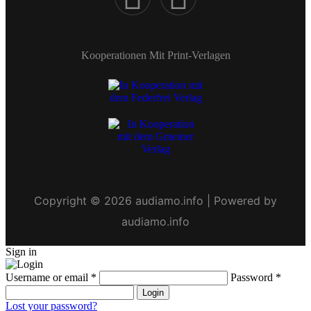
Kooperationen Mit Print-Verlagen
Copyright © 2026 audiamo.info | Powered by
audiamo.info
Sign in
Username or email
*
Password
*
Login
Lost your password?