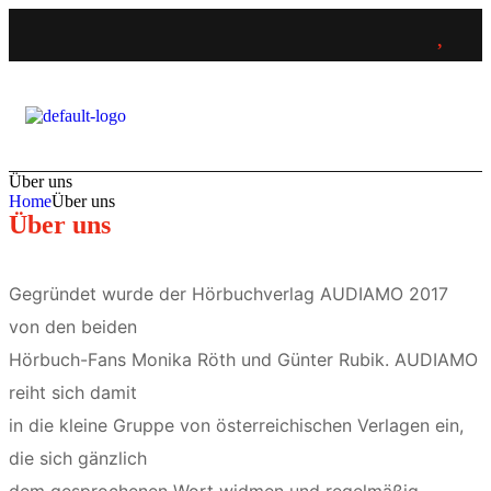
Über uns
Home
Über uns
Über uns
Gegründet wurde der Hörbuchverlag
AUDIAMO
2017
von den beiden
Hörbuch-Fans
Monika Röth
und
Günter Rubik
.
AUDIAMO
reiht sich damit
in die kleine Gruppe von österreichischen Verlagen ein,
die sich gänzlich