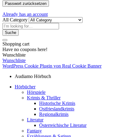
Passwort zurücksetzen
Already has an account
All Category
Suche
Shopping cart
Have no coupons here!
Wunschliste
Wunschliste
WordPress Cookie Plugin von Real Cookie Banner
Audiamo Hörbuch
Hörbücher
Hörspiele
Krimis & Thriller
Historische Krimis
Ostfrieslandkrimis
Regionalkrimis
Literatur
Österreichische Literatur
Fantasy
Erzählungen & Satiren