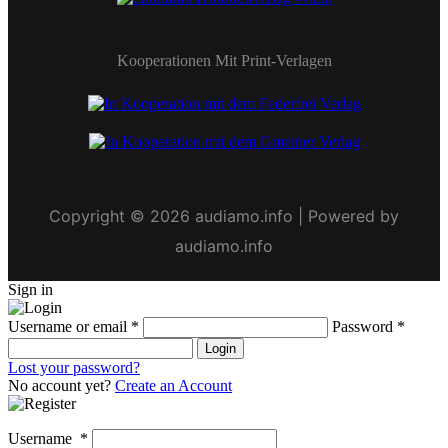
Kooperationen Mit Print-Verlagen
Copyright © 2026 audiamo.info | Powered by
audiamo.info
Sign in
Username or email
*
Password
*
Login
Lost your password?
No account yet?
Create an Account
Username
*