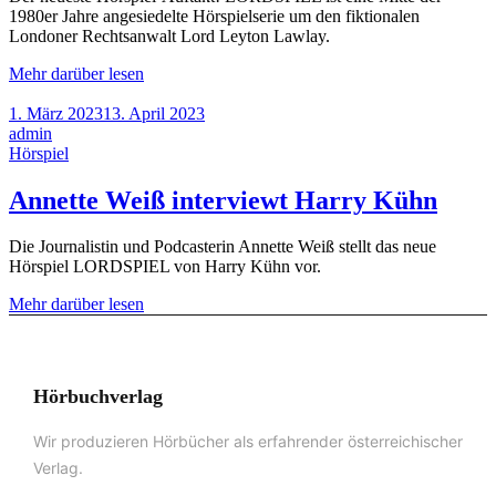
1980er Jahre angesiedelte Hörspielserie um den fiktionalen
Londoner Rechtsanwalt Lord Leyton Lawlay.
Mehr darüber lesen
1. März 2023
13. April 2023
admin
Hörspiel
Annette Weiß interviewt Harry Kühn
Die Journalistin und Podcasterin Annette Weiß stellt das neue
Hörspiel LORDSPIEL von Harry Kühn vor.
Mehr darüber lesen
Hörbuchverlag
Wir produzieren Hörbücher als erfahrender österreichischer
Verlag.