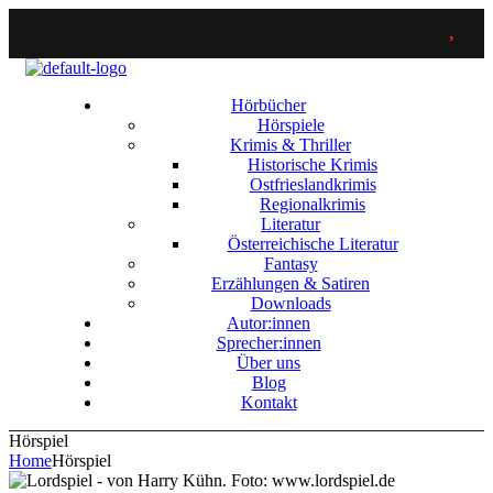
Hörbücher
Hörspiele
Krimis & Thriller
Historische Krimis
Ostfrieslandkrimis
Regionalkrimis
Literatur
Österreichische Literatur
Fantasy
Erzählungen & Satiren
Downloads
Autor:innen
Sprecher:innen
Über uns
Blog
Kontakt
Menu
Hörspiel
Home
Hörspiel