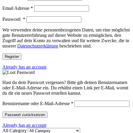
Email Adresse
*
Password
*
Wir verwenden deine personenbezogenen Daten, um eine möglichst
gute Benutzererfahrung auf dieser Website zu ermöglichen, den
Zugriff auf dein Konto zu verwalten und für weitere Zwecke, die in
unserer
Datenschutzerklärung
beschrieben sind.
Register
Already has an account
Hast du dein Passwort vergessen? Bitte gib deinen Benutzernamen
oder E-Mail-Adresse ein. Du erhältst einen Link per E-Mail, womit
du dir ein neues Passwort erstellen kannst.
Erforderlich
Benutzername oder E-Mail-Adresse
*
Passwort zurücksetzen
Already has an account
Close
All Category