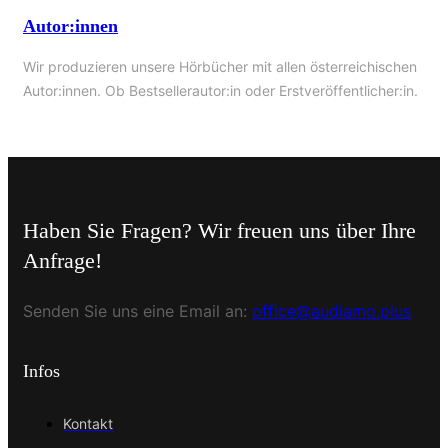
Autor:innen
Wir produzieren unsere Hörbücher mit allen österreichischen
Autor:innen. Ob Bestsellerautor:in oder Erstveröffentlicher:in.
Haben Sie Fragen? Wir freuen uns über Ihre
Anfrage!
Senden Sie uns eine Email an:
office@audiamo.plus
Infos
Kontakt