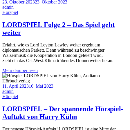
23. Oktober 2023
23. Oktober 2023
admin
Hörspiel
LORDSPIEL Folge 2 – Das Spiel geht
weiter
Erfahrt, wie es Lord Leyton Lawley weiter ergeht am
diplomatischen Parkett. Denn während zu beschwingter
Walzermusik die Kooperation in London gefeiert wird,
zieht ein das Ost-West-Klima trübendes Donnerwetter heran.
Mehr darüber lesen
11. April 2023
16. Mai 2023
admin
Hörspiel
LORDSPIEL – Der spannende Hörspiel-
Auftakt von Harry Kühn
Der neueste Hörspiel-Auftakt! LORDSPIEL ist eine Mitte der