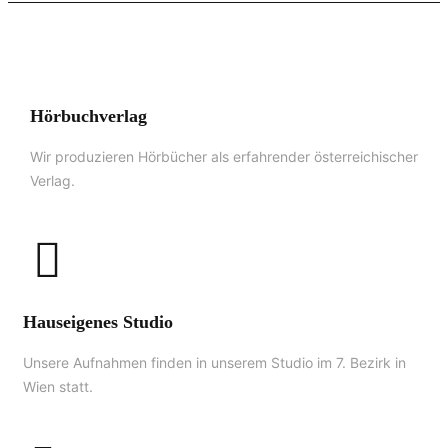
Hörbuchverlag
Wir produzieren Hörbücher als erfahrender österreichischer
Verlag.
Hauseigenes Studio
Unsere Aufnahmen finden in unserem Studio im 7. Bezirk in
Wien statt.