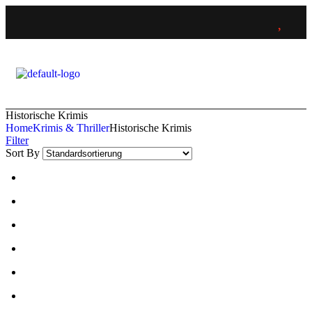
Historische Krimis
Home
Krimis & Thriller
Historische Krimis
Filter
Sort By