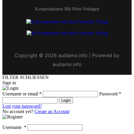
Kooperationen Mit Print-Verlagen
Copyright © 2026 audiamo.info | Powered by
audiamo.info
FILTER SCHLIESSEN
Sign in
Username or email
*
Password
*
Login
Lost your password?
No account yet?
Create an Account
Username
*