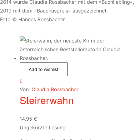
2014 wurde Claudia Rossbacher mit dem »Buchliebling«,
2019 mit dem »Bacchuspreis« ausgezeichnet.
Foto © Hannes Rossbacher
Add to wishlist
Von:
Claudia Rossbacher
Steirerwahn
14.95
€
Ungekürzte Lesung