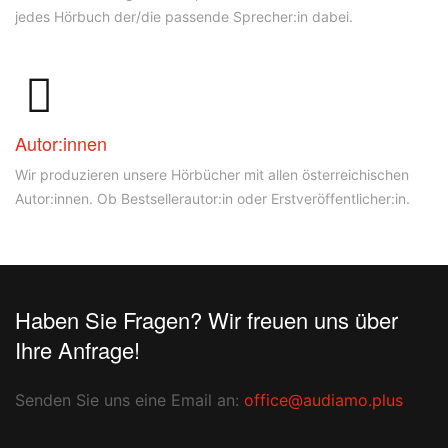
jedes Hörbuch der/die passende Sprecher:in dabei.
Autor:innen
Wir produzieren unsere Hörbücher mit allen österreichischen
Autor:innen. Ob Bestsellerautor:in oder Erstveröffentlicher:in.
Haben Sie Fragen? Wir freuen uns über
Ihre Anfrage!
Senden Sie uns eine Email an:
office@audiamo.plus