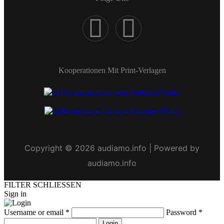
Kooperationen Mit Print-Verlagen
Copyright © 2026 audiamo.info | Powered by
audiamo.info
FILTER SCHLIESSEN
Sign in
Username or email
*
Password
*
Login