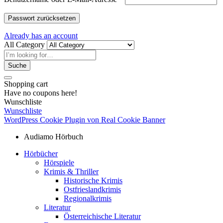
Passwort zurücksetzen
Already has an account
All Category
Suche
Shopping cart
Have no coupons here!
Wunschliste
Wunschliste
WordPress Cookie Plugin von Real Cookie Banner
Audiamo Hörbuch
Hörbücher
Hörspiele
Krimis & Thriller
Historische Krimis
Ostfrieslandkrimis
Regionalkrimis
Literatur
Österreichische Literatur