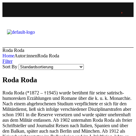
Roda Roda
Home
Autor:innen
Roda Roda
Filter
Sort By
Roda Roda
Roda Roda (*1872 – †1945) wurde berühmt für seine satirisch-
humoresken Erzählungen und Romane über die k. u. k. Monarchie.
Nach einem abgebrochenen Studium verpflichtete er sich für den
Militärdienst, ließ sich infolge verschiedener Disziplinarstrafen aber
schon 1901 in die Reserve versetzen und wurde später unehrenhaft
aus dem Militär entlassen. Ab 1902 unternahm Roda Roda als freier
Schriftsteller und Journalist Reisen nach Italien, Spanien und über
den Balkan, später auch nach Berlin und München. Ab 1912 als