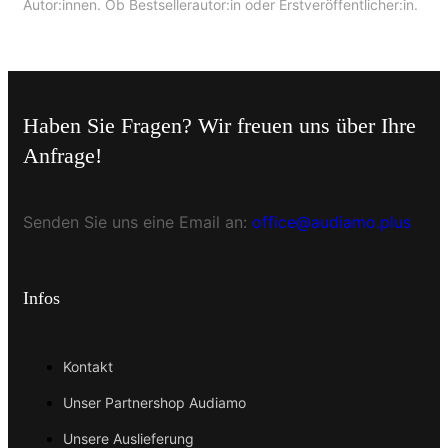
Autor:innen. Ob Bestsellerautor:in oder Erstveröffentlicher:in.
Haben Sie Fragen? Wir freuen uns über Ihre
Anfrage!
Senden Sie uns eine Email an:
office@audiamo.plus
Infos
Kontakt
Unser Partnershop Audiamo
Unsere Auslieferung