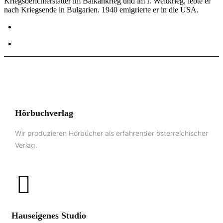
Kriegsberichterstatter im Balkankrieg und im I. Weltkrieg, lebte er
nach Kriegsende in Bulgarien. 1940 emigrierte er in die USA.
Hörbuchverlag
Wir produzieren Hörbücher als erfahrender österreichischer
Verlag.
Hauseigenes Studio