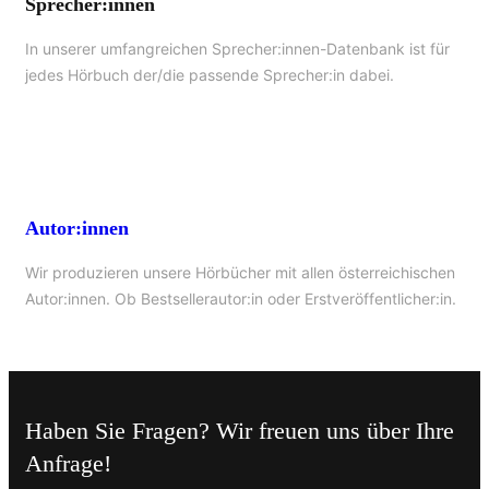
Sprecher:innen
In unserer umfangreichen Sprecher:innen-Datenbank ist für
jedes Hörbuch der/die passende Sprecher:in dabei.
Autor:innen
Wir produzieren unsere Hörbücher mit allen österreichischen
Autor:innen. Ob Bestsellerautor:in oder Erstveröffentlicher:in.
Haben Sie Fragen? Wir freuen uns über Ihre
Anfrage!