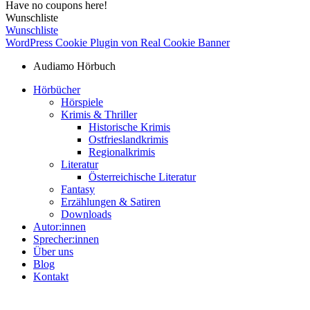
Have no coupons here!
Wunschliste
Wunschliste
WordPress Cookie Plugin von Real Cookie Banner
Audiamo Hörbuch
Hörbücher
Hörspiele
Krimis & Thriller
Historische Krimis
Ostfrieslandkrimis
Regionalkrimis
Literatur
Österreichische Literatur
Fantasy
Erzählungen & Satiren
Downloads
Autor:innen
Sprecher:innen
Über uns
Blog
Kontakt